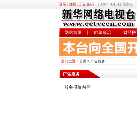
登录
/
注册
/
忘记密码
2026年8月6日 星期四
网站首页
时事政治
财经快
当前位置：
首页
>
广告服务
广告服务
服务报价内容