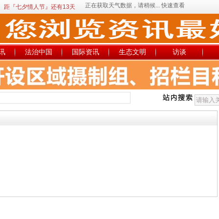
距『七夕情人节』还有13天
讯
法治中国
国际资讯
生态文明
访谈